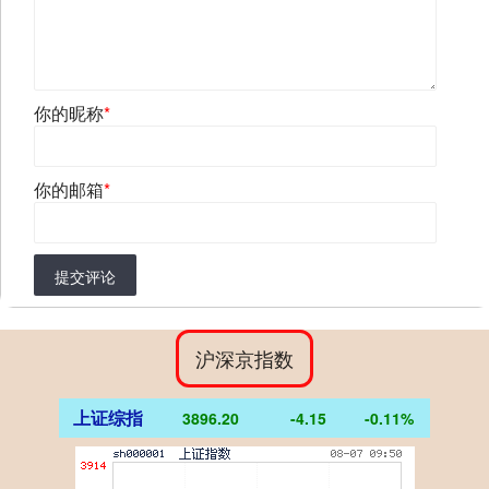
你的昵称
*
你的邮箱
*
提交评论
沪深京指数
上证综指
3896.20
-4.15
-0.11%