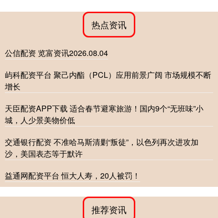
热点资讯
公信配资 览富资讯2026.08.04
屿科配资平台 聚己内酯（PCL）应用前景广阔 市场规模不断
增长
天臣配资APP下载 适合春节避寒旅游！国内9个“无班味”小
城，人少景美物价低
交通银行配资 不准哈马斯清剿“叛徒”，以色列再次进攻加
沙，美国表态等于默许
益通网配资平台 恒大人寿，20人被罚！
推荐资讯