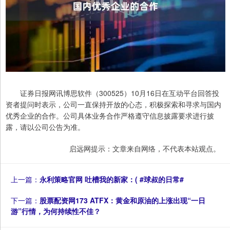
证券日报网讯博思软件（300525）10月16日在互动平台回答投
资者提问时表示，公司一直保持开放的心态，积极探索和寻求与国内
优秀企业的合作。公司具体业务合作严格遵守信息披露要求进行披
露，请以公司公告为准。
启远网提示：文章来自网络，不代表本站观点。
上一篇：
永利策略官网 吐槽我的新家：( #球叔的日常#
下一篇：
股票配资网173 ATFX：黄金和原油的上涨出现“一日
游”行情，为何持续性不佳？