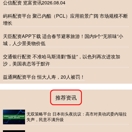
公信配资 览富资讯2026.08.04
屿科配资平台 聚己内酯（PCL）应用前景广阔 市场规模不断
增长
天臣配资APP下载 适合春节避寒旅游！国内9个“无班味”小
城，人少景美物价低
交通银行配资 不准哈马斯清剿“叛徒”，以色列再次进攻加
沙，美国表态等于默许
益通网配资平台 恒大人寿，20人被罚！
推荐资讯
无双策略平台 日本街头夜抗议：高市对美动武委内瑞拉
失声，民意不满升级