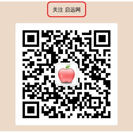
关注 启远网