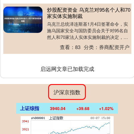
炒股配资资金 乌克兰对95名个人和70
家实体实施制裁
乌克兰总统泽连斯基1月4日签署命令，实
施乌国家安全与国防委员会关于对95名自
然人和70家法人实体实施制裁的决定，其
中大部分为俄罗斯公民。制裁措施主要针
查看：
83
分类：
券商配资开户
对与俄罗斯....
启远网文章已加载完成
沪深京指数
上证综指
3940.04
+39.68
+1.02%