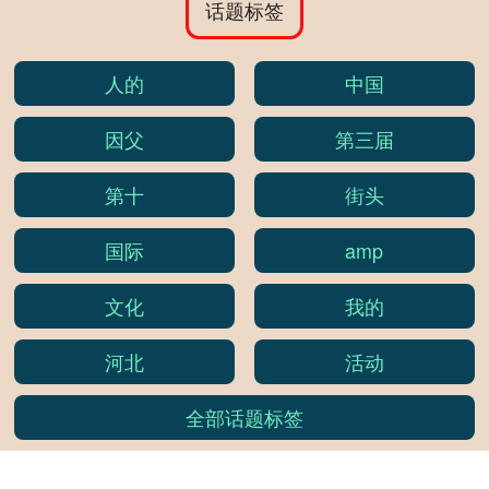
话题标签
人的
中国
因父
第三届
第十
街头
国际
amp
文化
我的
河北
活动
全部话题标签