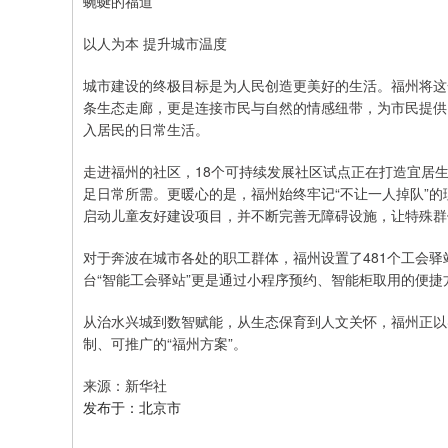
蜿蜒的福道
以人为本 提升城市温度
城市建设的终极目标是为人民创造更美好的生活。福州将这
条生态走廊，更是连接市民与自然的情感纽带，为市民提供
入居民的日常生活。
走进福州的社区，18个可持续发展社区试点正在打造宜居生
足日常所需。更暖心的是，福州始终牢记“不让一人掉队”的
启动儿童友好建设项目，并不断完善无障碍设施，让特殊群
对于奔波在城市各处的职工群体，福州设置了481个工会驿站
台“智能工会驿站”更是通过小程序预约、智能柜取用的便捷方
从治水兴城到数智赋能，从生态保育到人文关怀，福州正以
制、可推广的“福州方案”。
来源：新华社
发布于：北京市