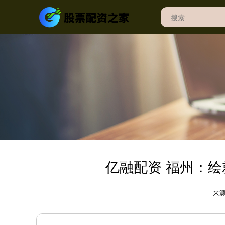
亿融配资 福州：绘
来