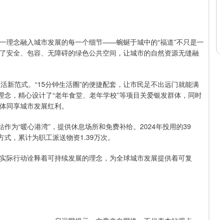
一理念融入城市发展的每一个细节——蜿蜒于城中的“福道”不只是一
了安全、包容、无障碍的绿色公共空间，让城市的自然资源无缝融
活新范式。“15分钟生活圈”的便捷配套，让市民足不出远门就能满
理念，精心设计了“老年食堂、老年学校”等项目关爱银发群体，同时
体同享城市发展红利。
作为“暖心港湾”，提供休息场所和免费补给。2024年投用的39
式，累计为职工派送物资1.39万次。
实际行动诠释着可持续发展的理念，为全球城市发展提供着可复