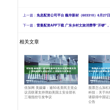
上一篇：
免息配资公司平台 巍华新材（603310）6月27
下一篇：
雷曼配资APP下载 广东乡村文旅消费季“开锣”
相关文章
倍加网 美媒爆：逾50名美民主党众
股票怎么加杠杆
议员联署支持弹劾美国土安全部长
科技：关于向
三项指控引发争议
请获得中国证
公告