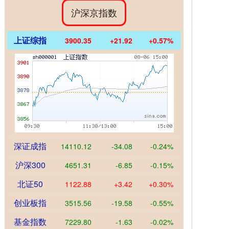
沪深京指数
上证综指
3900.35
+21.92
+0.57%
深证成指
14110.12
-34.08
-0.24%
沪深300
4651.31
-6.85
-0.15%
北证50
1122.88
+3.42
+0.30%
创业板指
3515.56
-19.58
-0.55%
基金指数
7229.80
-1.63
-0.02%