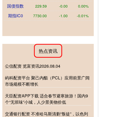
国债指数
229.59
-0.00
0.00%
期指IC0
7730.00
-1.00
-0.01%
热点资讯
公信配资 览富资讯2026.08.04
屿科配资平台 聚己内酯（PCL）应用前景广阔
市场规模不断增长
天臣配资APP下载 适合春节避寒旅游！国内9
个“无班味”小城，人少景美物价低
交通银行配资 不准哈马斯清剿“叛徒”，以色列