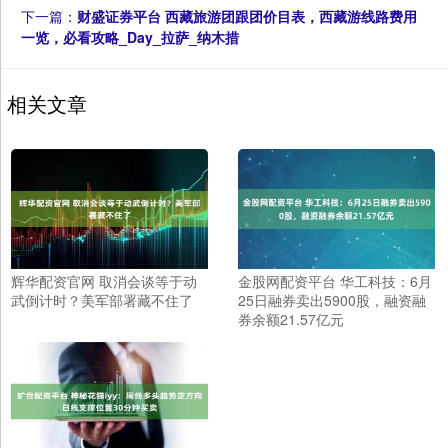
下一篇：
财盛证券平台 西藏旅游团跟团价目表，西藏游线路费用
一览，必看攻略_Day_拉萨_纳木措
相关文章
辉华配资官网 取消会谈等于动
金股网配资平台 华工科技：6月
武倒计时？美军部署藏不住了
25日融券卖出5900股，融资融
券余额21.57亿元