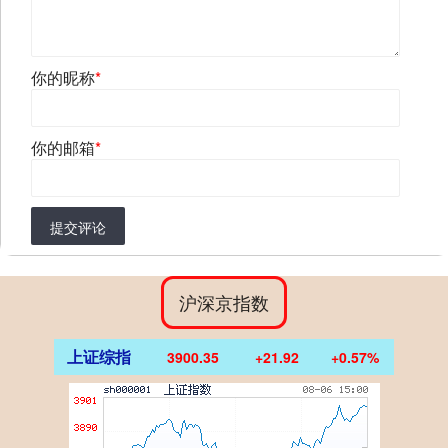
你的昵称
*
你的邮箱
*
提交评论
沪深京指数
上证综指
3900.35
+21.92
+0.57%