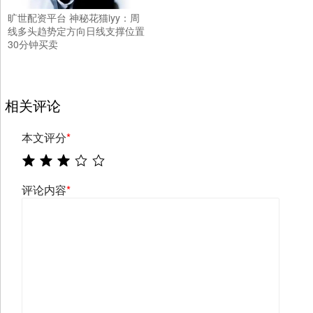
旷世配资平台 神秘花猫iyy：周
线多头趋势定方向日线支撑位置
30分钟买卖
相关评论
本文评分
*
评论内容
*