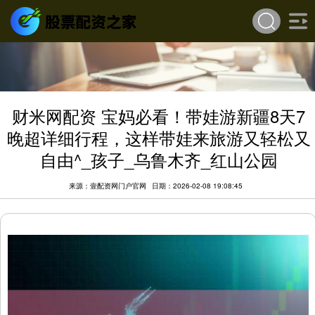
财米网配资 宝妈必看！带娃游新疆8天7
晚超详细行程，这样带娃来旅游又轻松又
自由^_孩子_乌鲁木齐_红山公园
来源：壹配资网门户官网
日期：2026-02-08 19:08:45