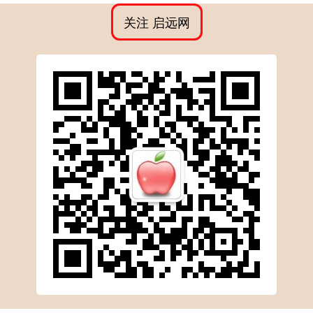
关注 启远网