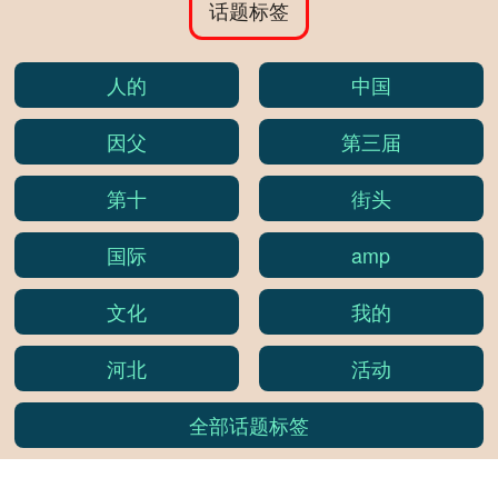
话题标签
人的
中国
因父
第三届
第十
街头
国际
amp
文化
我的
河北
活动
全部话题标签